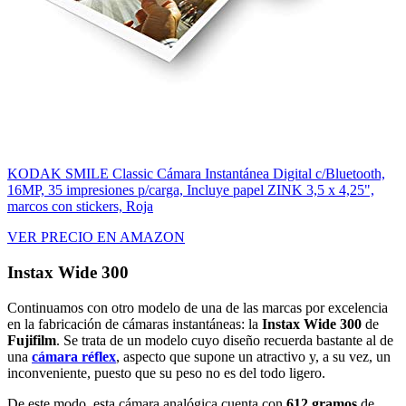
KODAK SMILE Classic Cámara Instantánea Digital c/Bluetooth,
16MP, 35 impresiones p/carga, Incluye papel ZINK 3,5 x 4,25",
marcos con stickers, Roja
VER PRECIO EN AMAZON
Instax Wide 300
Continuamos con otro modelo de una de las marcas por excelencia
en la fabricación de cámaras instantáneas: la
Instax Wide 300
de
Fujifilm
. Se trata de un modelo cuyo diseño recuerda bastante al de
una
cámara réflex
, aspecto que supone un atractivo y, a su vez, un
inconveniente, puesto que su peso no es del todo ligero.
De este modo, esta cámara analógica cuenta con
612 gramos
de