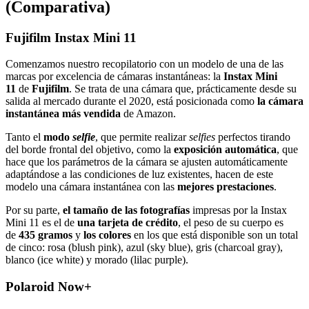
(Comparativa)
Fujifilm Instax Mini 11
Comenzamos nuestro recopilatorio con un modelo de una de las
marcas por excelencia de cámaras instantáneas: la
Instax Mini
11
de
Fujifilm
. Se trata de una cámara que, prácticamente desde su
salida al mercado durante el 2020, está posicionada como
la cámara
instantánea más vendida
de Amazon.
Tanto el
modo
selfie
, que permite realizar
selfies
perfectos tirando
del borde frontal del objetivo, como la
exposición automática
, que
hace que los parámetros de la cámara se ajusten automáticamente
adaptándose a las condiciones de luz existentes, hacen de este
modelo una cámara instantánea con las
mejores prestaciones
.
Por su parte,
el tamaño de las fotografías
impresas por la Instax
Mini 11 es el de
una tarjeta de crédito
, el peso de su cuerpo es
de
435 gramos
y
los colores
en los que está disponible son un total
de cinco: rosa (blush pink), azul (sky blue), gris (charcoal gray),
blanco (ice white) y morado (lilac purple).
Polaroid Now+