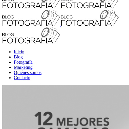
Inicio
Blog
Fotografía
Marketing
Quiénes somos
Contacto