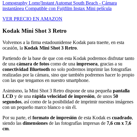
Lomography Lomo'Instant Automat South Beach - Cámara
instantánea Compatible con Fujifilm Instax Mini película
VER PRECIO EN AMAZON
Kodak Mini Shot 3 Retro
Volvemos a la firma estadounidense Kodak para traerte, en esta
ocasión, la
Kodak Mini Shot 3 Retro
.
Partiendo de la base de que con esta Kodak podremos disfrutar tanto
de una
cámara de fotos
como de una
impresora
, gracias a su
conectividad Bluetooth
no solo podremos imprimir las fotografías
realizadas por la cámara, sino que también podremos hacer lo propio
con las que tengamos en nuestro smartphone.
Asimismo, la Mini Shot 3 Retro dispone de una pequeña
pantalla
LCD
y de una
rápida velocidad de impresión
, de unos
50
segundos
, así como de la posibilidad de imprimir nuestras imágenes
con un pequeño marco blanco o sin él.
Por su parte, el
formato de impresión
de esta Kodak es
cuadrado
,
siendo las
dimensiones
de las fotografías impresas de
7,6 cm x 7,6
cm
.