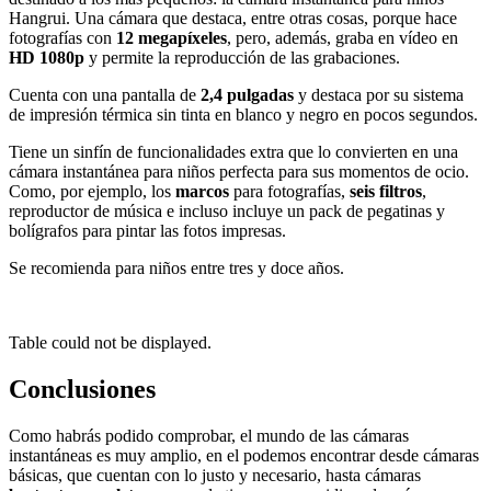
Hangrui. Una cámara que destaca, entre otras cosas, porque hace
fotografías con
12 megapíxeles
, pero, además, graba en vídeo en
HD 1080p
y permite la reproducción de las grabaciones.
Cuenta con una pantalla de
2,4 pulgadas
y destaca por su sistema
de impresión térmica sin tinta en blanco y negro en pocos segundos.
Tiene un sinfín de funcionalidades extra que lo convierten en una
cámara instantánea para niños perfecta para sus momentos de ocio.
Como, por ejemplo, los
marcos
para fotografías,
seis filtros
,
reproductor de música e incluso incluye un pack de pegatinas y
bolígrafos para pintar las fotos impresas.
Se recomienda para niños entre tres y doce años.
Table could not be displayed.
Conclusiones
Como habrás podido comprobar, el mundo de las cámaras
instantáneas es muy amplio, en el podemos encontrar desde cámaras
básicas, que cuentan con lo justo y necesario, hasta cámaras