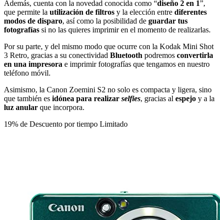
Además, cuenta con la novedad conocida como “
diseño 2 en 1
”,
que permite la
utilización de filtros
y la elección entre
diferentes
modos de disparo
, así como la posibilidad de
guardar tus
fotografías
si no las quieres imprimir en el momento de realizarlas.
Por su parte, y del mismo modo que ocurre con la Kodak Mini Shot
3 Retro, gracias a su conectividad
Bluetooth
podremos
convertirla
en una impresora
e imprimir fotografías que tengamos en nuestro
teléfono móvil.
Asimismo, la Canon Zoemini S2 no solo es compacta y ligera, sino
que también es
idónea para realizar
selfies
, gracias al
espejo
y a la
luz anular
que incorpora.
19% de Descuento por tiempo Limitado