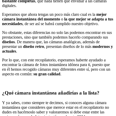
bastante completas
, que nada tienen que envidiar a las cámaras
digitales.
Esperamos que ahora tengas un poco más claro cual es la
mejor
cámara instantánea del momento
o
la que mejor se adapta a tus
necesidades
, de ser así se habrá cumplido nuestro objetivo.
No obstante, estas diferencias no solo las podemos encontrar en sus
prestaciones, sino que también podemos hacerlo comparando sus
diseños
. De manera que, las cámaras analógicas, además de
presentar un
diseño retro
, presentan diseños de lo más
modernos y
actuales
.
Por lo que, con este recopilatorio, esperamos haberte ayudado a
encontrar la cámara de fotos instantánea idónea para ti, puesto que
en él hemos recogido cámaras muy diferentes entre sí, pero con un
aspecto en común:
su gran calidad
.
¿Qué cámara instantánea añadirías a la lista?
Y ya sabes, como siempre te decimos, si conoces alguna cámara
instantánea que consideres que merece estar en el recopilatorio no
dudes en hacérnoslo saber y valoraremos si debe estar entre las