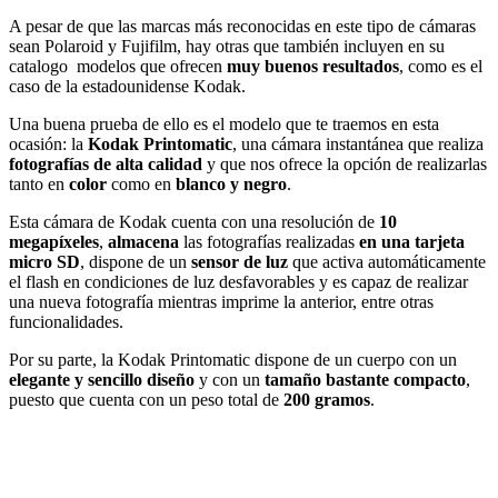
A pesar de que las marcas más reconocidas en este tipo de cámaras
sean Polaroid y Fujifilm, hay otras que también incluyen en su
catalogo modelos que ofrecen
muy buenos resultados
, como es el
caso de la estadounidense Kodak.
Una buena prueba de ello es el modelo que te traemos en esta
ocasión: la
Kodak Printomatic
, una cámara instantánea que realiza
fotografías de alta calidad
y que nos ofrece la opción de realizarlas
tanto en
color
como en
blanco y negro
.
Esta cámara de Kodak cuenta con una resolución de
10
megapíxeles
,
almacena
las fotografías realizadas
en una tarjeta
micro SD
, dispone de un
sensor de luz
que activa automáticamente
el flash en condiciones de luz desfavorables y es capaz de realizar
una nueva fotografía mientras imprime la anterior, entre otras
funcionalidades.
Por su parte, la Kodak Printomatic dispone de un cuerpo con un
elegante y sencillo diseño
y con un
tamaño bastante compacto
,
puesto que cuenta con un peso total de
200 gramos
.