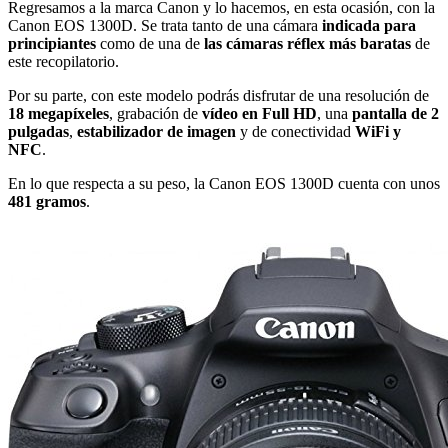
Regresamos a la marca Canon y lo hacemos, en esta ocasión, con la
Canon EOS 1300D. Se trata tanto de una cámara
indicada para
principiantes
como de una de
las cámaras réflex más baratas
de
este recopilatorio.
Por su parte, con este modelo podrás disfrutar de una resolución de
18 megapíxeles
, grabación de
vídeo en Full HD
, una
pantalla de 2
pulgadas
,
estabilizador de imagen
y de conectividad
WiFi y
NFC
.
En lo que respecta a su peso, la Canon EOS 1300D cuenta con unos
481 gramos
.