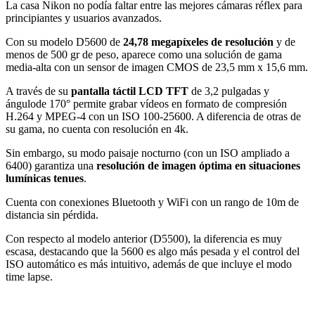
La casa Nikon no podía faltar entre las mejores cámaras réflex para
principiantes y usuarios avanzados.
Con su modelo D5600 de
24,78 megapíxeles de resolución
y de
menos de 500 gr de peso, aparece como una solución de gama
media-alta con un sensor de imagen CMOS de 23,5 mm x 15,6 mm.
A través de su
pantalla táctil LCD TFT
de 3,2 pulgadas y
ángulode 170° permite grabar vídeos en formato de compresión
H.264 y MPEG-4 con un ISO 100-25600. A diferencia de otras de
su gama, no cuenta con resolución en 4k.
Sin embargo, su modo paisaje nocturno (con un ISO ampliado a
6400) garantiza una
resolución de imagen óptima en situaciones
lumínicas tenues
.
Cuenta con conexiones Bluetooth y WiFi con un rango de 10m de
distancia sin pérdida.
Con respecto al modelo anterior (D5500), la diferencia es muy
escasa, destacando que la 5600 es algo más pesada y el control del
ISO automático es más intuitivo, además de que incluye el modo
time lapse.