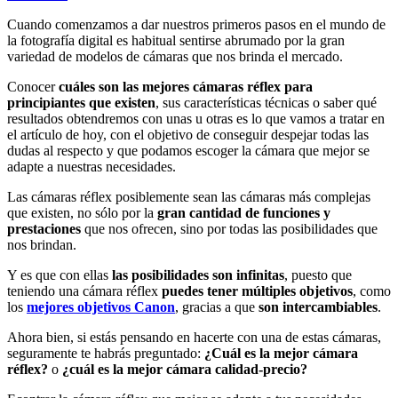
Cuando comenzamos a dar nuestros primeros pasos en el mundo de
la fotografía digital es habitual sentirse abrumado por la gran
variedad de modelos de cámaras que nos brinda el mercado.
Conocer
cuáles son las mejores cámaras réflex para
principiantes que existen
, sus características técnicas o saber qué
resultados obtendremos con unas u otras es lo que vamos a tratar en
el artículo de hoy, con el objetivo de conseguir despejar todas las
dudas al respecto y que podamos escoger la cámara que mejor se
adapte a nuestras necesidades.
Las cámaras réflex posiblemente sean las cámaras más complejas
que existen, no sólo por la
gran cantidad de funciones y
prestaciones
que nos ofrecen, sino por todas las posibilidades que
nos brindan.
Y es que con ellas
las posibilidades son infinitas
, puesto que
teniendo una cámara réflex
puedes tener múltiples objetivos
, como
los
mejores objetivos Canon
, gracias a que
son intercambiables
.
Ahora bien, si estás pensando en hacerte con una de estas cámaras,
seguramente te habrás preguntado:
¿Cuál es la mejor cámara
réflex?
o
¿cuál es la mejor cámara calidad-precio?