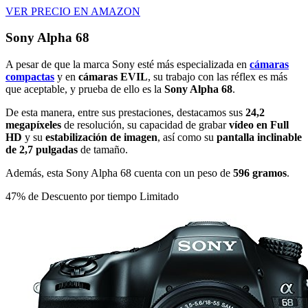
VER PRECIO EN AMAZON
Sony Alpha 68
A pesar de que la marca Sony esté más especializada en
cámaras
compactas
y en
cámaras EVIL
, su trabajo con las réflex es más
que aceptable, y prueba de ello es la
Sony Alpha 68
.
De esta manera, entre sus prestaciones, destacamos sus
24,2
megapíxeles
de resolución, su capacidad de grabar
vídeo en Full
HD
y su
estabilización de imagen
, así como su
pantalla inclinable
de 2,7 pulgadas
de tamaño.
Además, esta Sony Alpha 68 cuenta con un peso de
596 gramos
.
47% de Descuento por tiempo Limitado