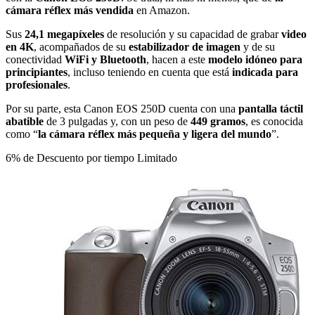
cámara réflex más vendida
en Amazon.
Sus
24,1 megapíxeles
de resolución y su capacidad de grabar
video
en 4K
, acompañados de su
estabilizador de imagen
y de su
conectividad
WiFi y Bluetooth
, hacen a este
modelo idóneo para
principiantes
, incluso teniendo en cuenta que está
indicada para
profesionales
.
Por su parte, esta Canon EOS 250D cuenta con una
pantalla táctil
abatible
de 3 pulgadas y, con un peso de
449 gramos
, es conocida
como “
la cámara réflex más pequeña y ligera del mundo
”.
6% de Descuento por tiempo Limitado