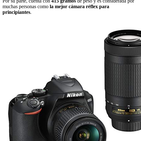
Por su parte, cuenta con
415 gramos
de peso y es considerada por
muchas personas como
la mejor cámara réflex para
principiantes
.