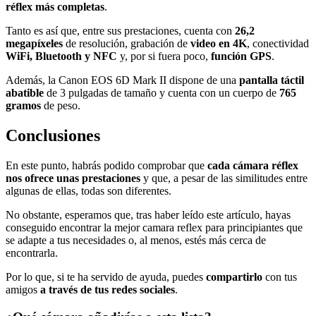
réflex más completas
.
Tanto es así que, entre sus prestaciones, cuenta con
26,2
megapíxeles
de resolución, grabación de
video en 4K
, conectividad
WiFi, Bluetooth y NFC
y, por si fuera poco,
función GPS
.
Además, la Canon EOS 6D Mark II dispone de una
pantalla táctil
abatible
de 3 pulgadas de tamaño y cuenta con un cuerpo de
765
gramos
de peso.
Conclusiones
En este punto, habrás podido comprobar que
cada cámara réflex
nos ofrece unas prestaciones
y que, a pesar de las similitudes entre
algunas de ellas, todas son diferentes.
No obstante, esperamos que, tras haber leído este artículo, hayas
conseguido encontrar la mejor camara reflex para principiantes que
se adapte a tus necesidades o, al menos, estés más cerca de
encontrarla.
Por lo que, si te ha servido de ayuda, puedes
compartirlo
con tus
amigos
a través de tus redes sociales
.