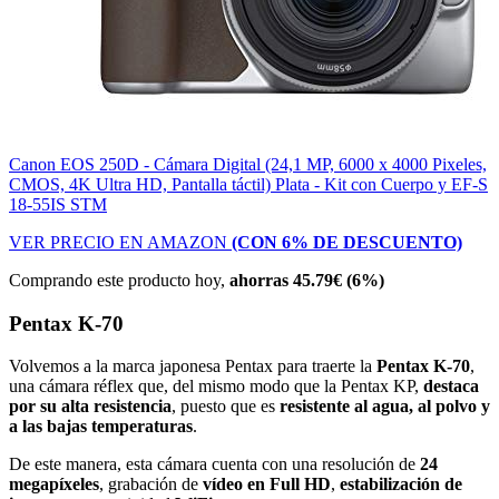
Canon EOS 250D - Cámara Digital (24,1 MP, 6000 x 4000 Pixeles,
CMOS, 4K Ultra HD, Pantalla táctil) Plata - Kit con Cuerpo y EF-S
18-55IS STM
VER PRECIO EN AMAZON
(CON 6% DE DESCUENTO)
Comprando este producto hoy,
ahorras 45.79€ (6%)
Pentax K-70
Volvemos a la marca japonesa Pentax para traerte la
Pentax K-70
,
una cámara réflex que, del mismo modo que la Pentax KP,
destaca
por su alta resistencia
, puesto que es
resistente al agua, al polvo y
a las bajas temperaturas
.
De este manera, esta cámara cuenta con una resolución de
24
megapíxeles
, grabación de
vídeo en Full HD
,
estabilización de