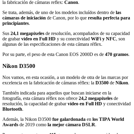
la fabricación de cámaras reflex:
Canon
.
Se trata, además, de uno de los modelos incluídos dentro de
las
cámaras de iniciación
de Canon, por lo que
resulta perfecta para
principiantes
.
Sus
24,1 megapíxeles
de resolución, acompañados de su capacidad
de grabar
vídeo en Full HD
y su conectividad
WiFi y NFC
, son
algunas de las especificaciones de esta cámara réflex.
Por su parte, el peso de esta Canon EOS 2000D es de
470 gramos
.
Nikon D3500
Nos vamos, en esta ocasión, a un modelo de otra de las marcas por
excelencia en la fabricación de cámaras réflex: la
D3500
de
Nikon
.
También indicada para aquellos que buscan iniciarse en la
fotografía, esta cámara réflex nos ofrece
24,2 megapíxeles
de
resolución, la capacidad de grabar
vídeo en Full HD
y conectividad
Bluetooth
.
Además, la Nikon D3500
fue galardonada
en
los TIPA World
Awards
de 2019 como
la mejor cámara DSLR
.