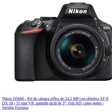
Nikon D5600 - Kit de cámara réflex de 24.2 MP con objetivo AF-P
DX 18 - 55 mm VR, pantalla táctil de 3", Full HD, color negro -
Versión Europea