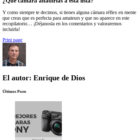
¿Qué cámara añadirías a esta lista?
Y como siempre te decimos, si tienes alguna cámara réflex en mente
que creas que es perfecta para amateurs y que no aparece en este
recopilatorio… ¡Déjanosla en los comentarios y valoraremos
incluirla!
Print page
El autor: Enrique de Dios
Últimos Posts