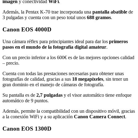
imagen
y conectividad
WiFi
.
Además, la Pentax K-70 trae incorporada una
pantalla abatible
de
3 pulgadas y cuenta con un peso total unos
688 gramos
.
Canon EOS 4000D
Una cámara réflex para principiantes ideal para dar los
primeros
pasos en el mundo de la fotografía digital amateur
.
Con un precio inferior a los 600€ es de las mejores opciones calidad
– precio.
Cuenta con todas las prestaciones necesarias para obtener unas
fotografías de calidad, gracias a sus
18 megapíxeles
, sin tener un
gran dominio en el manejo de cámaras de fotografía.
Su pantalla es de
2,7 pulgadas
y el visor automático tiene enfoque
automático de 9 puntos.
Además, permite la compatibilidad con un dispositivo móvil, gracias
a la conexión WiFi y a su aplicación
Canon Camera Connect
.
Canon EOS 1300D