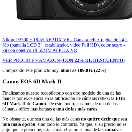
Nikon D3300 + 18-55 AFP DX VR - Cámara réflex digital de 24,2
Mp (pantalla LCD 3", estabilizador, vídeo Full HD), color negro -
kit con objetivo 18-55MM AFP DX VR
VER PRECIO EN AMAZON
(CON 22% DE DESCUENTO)
Comprando este producto hoy,
ahorras 109.01€ (22%)
Canon EOS 6D Mark II
Finalizamos nuestro recopilatorio con otro modelo de una de las
marcas por excelencia en la fabricación de cámaras réflex: la
EOS
6D Mark II
de
Canon
. De este modo, pasamos de una de las
cámaras réflex más baratas a
una de las más caras
.
No obstante, que sea una de las más caras
no quiere decir que sea
una mala opción
, sino todo lo contrario. Ya que, si su precio no es
algo que te preocupe, esta cámara Canon es una de
las cámaras