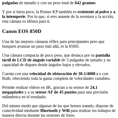
pulgadas
de tamaño y con un peso total de
642 gramos
.
Y por si fuera poco, la Pentax KP también es
resistente al polvo y a
la intemperie
. Por lo que, si eres amante de la aventura y la acción,
esta cámara es idónea para ti.
Canon EOS 850D
Una de las mejores cámaras réflex para principiantes pero que
busquen avanzar un paso más allá, es la 850D.
Una cámara compacta de poco peso, que destaca por su
pantalla
táctil de LCD de ángulo variable
de 3 pulgadas de tamaño y su
capacidad de disparo desde ángulos bajos y elevados.
Cuenta con una
velocidad de obturación de 30-1/4000 s
o con
Bulb, ofreciendo toda la gama completa de velocidades variables.
Permite realizar vídeos en 4K, gracias a su sensor de
24,1
megapíxeles
y a su
sensor AF de 45 puntos
para una precisión
milimétrica en el resultado.
Del mismo modo que algunas de las que hemos tratado, dispone de
conectividad mediante
Bluetooth y Wifi
para realizar tus trabajos de
manera directa durante las sesiones de fotos.