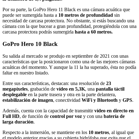
Por su parte, la GoPro Hero 11 Black es una cámara acuática que
puede ser sumergida hasta a
10 metros de profundidad
sin
necesidad de carcasa protectora. No obstante, si estás buscando una
cámara con la que bucear a gran profundidad, protegiéndola con una
carcasa protectora podrás sumergirla
hasta a 60 metros.
GoPro Hero 10 Black
Su salida al mercado se produjo en septiembre de 2021 con unas
características que la posicionaron como una de las mejores cámaras
acuáticas del momento. Y aunque la 11 la ha superado, ésta no podía
faltar en nuestro listado.
Entre sus características, destacan: una resolución de
23
megapíxeles
, grabación de
vídeo en 5,3K
, una
pantalla táctil
desplegable
en la parte trasera y otra en la parte delantera,
estabilización de imagen
, conectividad
WiFi y Bluetooth
y
GPS
.
Además, cuenta con la capacidad de transmitir
vídeo en directo en
Full HD
, de función de
control por voz
y con una
batería de
larga duración
.
Respecto a la inmersión, se mantiene en los
10 metros
, al igual que
el modelo anterior gracias a su cubierta hidrófoba que evita que el