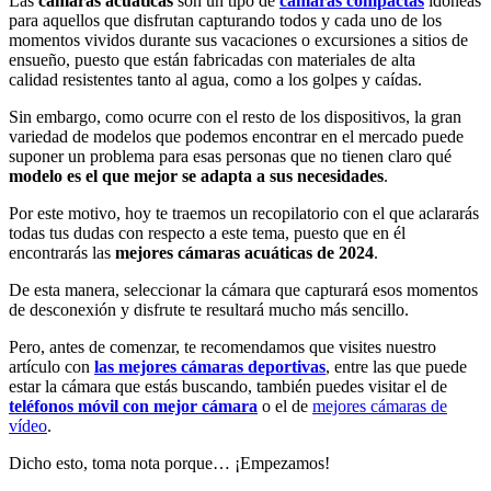
Las
cámaras acuáticas
son un tipo de
cámaras compactas
idóneas
para aquellos que disfrutan capturando todos y cada uno de los
momentos vividos durante sus vacaciones o excursiones a sitios de
ensueño, puesto que están fabricadas con materiales de alta
calidad resistentes tanto al agua, como a los golpes y caídas.
Sin embargo, como ocurre con el resto de los dispositivos, la gran
variedad de modelos que podemos encontrar en el mercado puede
suponer un problema para esas personas que no tienen claro qué
modelo es el que mejor se adapta a sus necesidades
.
Por este motivo, hoy te traemos un recopilatorio con el que aclararás
todas tus dudas con respecto a este tema, puesto que en él
encontrarás las
mejores cámaras acuáticas de 2024
.
De esta manera, seleccionar la cámara que capturará esos momentos
de desconexión y disfrute te resultará mucho más sencillo.
Pero, antes de comenzar, te recomendamos que visites nuestro
artículo con
las mejores cámaras deportivas
, entre las que puede
estar la cámara que estás buscando, también puedes visitar el de
teléfonos móvil con mejor cámara
o el de
mejores cámaras de
vídeo
.
Dicho esto, toma nota porque… ¡Empezamos!