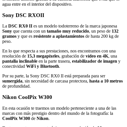
agua entre en el interior del dispositivo.
Sony DSC RXOII
La
DSC RX0 II
es un modelo todoterreno de la marca japonesa
Sony
que cuenta con un
tamaño muy reducido
, un peso de
132
gramos
y que es
resistente a aplastamientos
de hasta 200 kg de
peso.
En lo que respecta a sus prestaciones, nos encontramos con una
resolución de
15,3 megapíxeles
, grabación de
vídeo en 4K
, una
pantalla inclinable
en la parte trasera,
estabilizador de imagen
y
conectividad
WiFi y Bluetooth
.
Por su parte, la Sony DSC RX0 II está preparada para ser
sumergida
, sin necesidad de carcasa protectora,
hasta a 10 metros
de profundidad.
Nikon CoolPix W300
En esta ocasión te traemos un modelo perteneciente a una de las
marcas con más prestigio dentro del mundo de la fotografía: la
CoolPix W300
de
Nikon
.