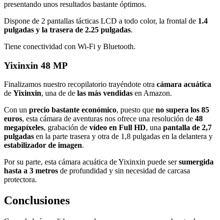
presentando unos resultados bastante óptimos.
Dispone de 2 pantallas tácticas LCD a todo color, la frontal de
1.4
pulgadas y la trasera de 2.25 pulgadas
.
Tiene conectividad con Wi-Fi y Bluetooth.
Yixinxin 48 MP
Finalizamos nuestro recopilatorio trayéndote otra
cámara acuática
de
Yixinxin
, una de de
las más vendidas
en Amazon.
Con un
precio bastante económico
, puesto que
no supera los 85
euros
, esta cámara de aventuras nos ofrece una resolución de
48
megapíxeles
, grabación de
vídeo en Full HD
, una
pantalla de 2,7
pulgadas
en la parte trasera y otra de 1,8 pulgadas en la delantera y
estabilizador de imagen
.
Por su parte, esta cámara acuática de Yixinxin puede ser
sumergida
hasta a 3 metros
de profundidad y sin necesidad de carcasa
protectora.
Conclusiones