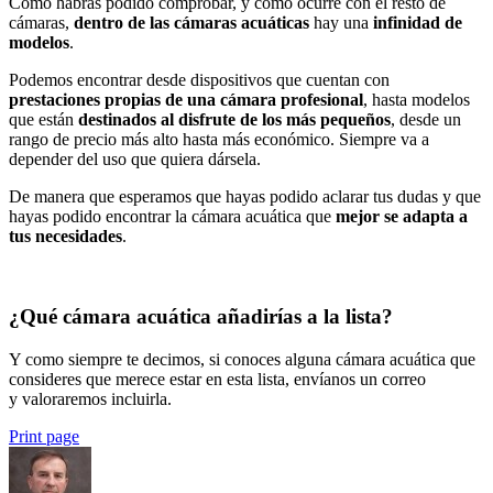
Como habrás podido comprobar, y como ocurre con el resto de
cámaras,
dentro de las cámaras acuáticas
hay una
infinidad de
modelos
.
Podemos encontrar desde dispositivos que cuentan con
prestaciones propias de una cámara profesional
, hasta modelos
que están
destinados al disfrute de los más pequeños
, desde un
rango de precio más alto hasta más económico. Siempre va a
depender del uso que quiera dársela.
De manera que esperamos que hayas podido aclarar tus dudas y que
hayas podido encontrar la cámara acuática que
mejor se adapta a
tus necesidades
.
¿Qué cámara acuática añadirías a la lista?
Y como siempre te decimos, si conoces alguna cámara acuática que
consideres que merece estar en esta lista, envíanos un correo
y valoraremos incluirla.
Print page